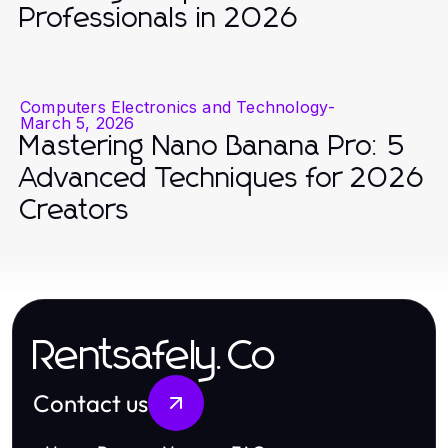
Professionals in 2026
Computers Electronics and Technology
-
March 5, 2026
Mastering Nano Banana Pro: 5
Advanced Techniques for 2026
Creators
Rentsafely.Co
Contact us