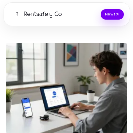
Rentsafely.Co
R
News