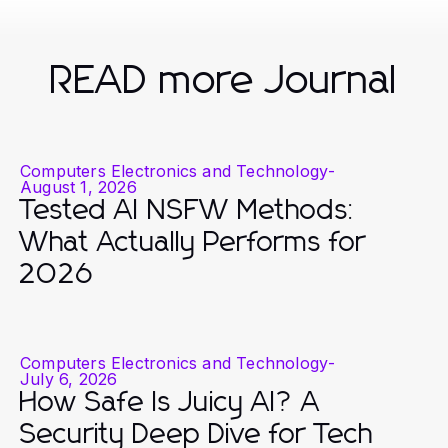
READ more Journal
Computers Electronics and Technology
-
August 1, 2026
Tested AI NSFW Methods:
What Actually Performs for
2026
Computers Electronics and Technology
-
July 6, 2026
How Safe Is Juicy AI? A
Security Deep Dive for Tech